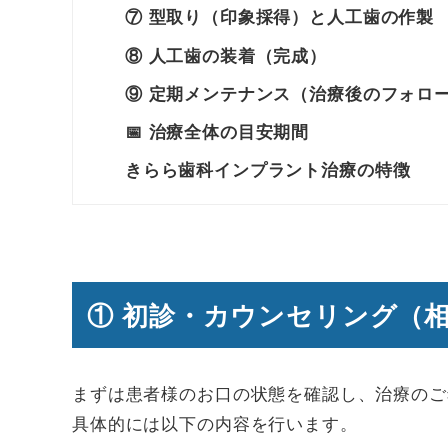
⑦ 型取り（印象採得）と人工歯の作製
⑧ 人工歯の装着（完成）
⑨ 定期メンテナンス（治療後のフォロ
📅 治療全体の目安期間
きらら歯科インプラント治療の特徴
① 初診・カウンセリング（
まずは患者様のお口の状態を確認し、治療のご
具体的には以下の内容を行います。