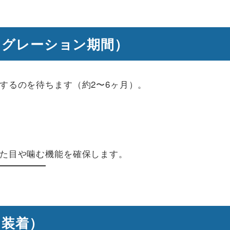
テグレーション期間）
するのを待ちます（約2〜6ヶ月）。
た目や噛む機能を確保します。
ト装着）