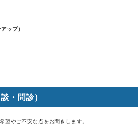
ーアップ）
相談・問診）
希望やご不安な点をお聞きします。