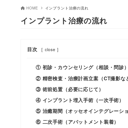
HOME
インプラント治療の流れ
インプラント治療の流れ
目次
[
close
]
① 初診・カウンセリング（相談・問診
② 精密検査・治療計画立案（CT撮影な
③ 術前処置（必要に応じて）
④ インプラント埋入手術（一次手術）
⑤ 治癒期間（オッセオインテグレーシ
⑥ 二次手術（アバットメント装着）