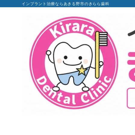
インプラント治療ならあきる野市のきらら歯科