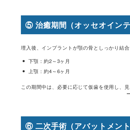
⑤ 治癒期間（オッセオイン
埋入後、インプラントが顎の骨としっかり結合
下顎：約2～3ヶ月
上顎：約4～6ヶ月
この期間中は、必要に応じて仮歯を使用し、見
⑥ 二次手術（アバットメン